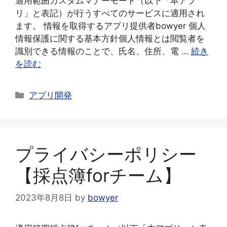
適用範囲カスタムマナーモード（以下「本アプ
リ」と表記）が行うすべてのサービスに適用され
ます。 情報を取得するアプリ提供者bowyer 個人
情報保護に関する基本方針個人情報とは閲覧者を
識別できる情報のことで、氏名、住所、電 …
続き
を読む
カ
アプリ開発
テ
ゴ
リ
ー
プライバシーポリシー
【採点簿forチーム】
2023年8月8日
by
bowyer