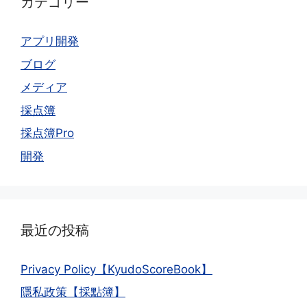
カテゴリー
アプリ開発
ブログ
メディア
採点簿
採点簿Pro
開発
最近の投稿
Privacy Policy【KyudoScoreBook】
隱私政策【採點簿】