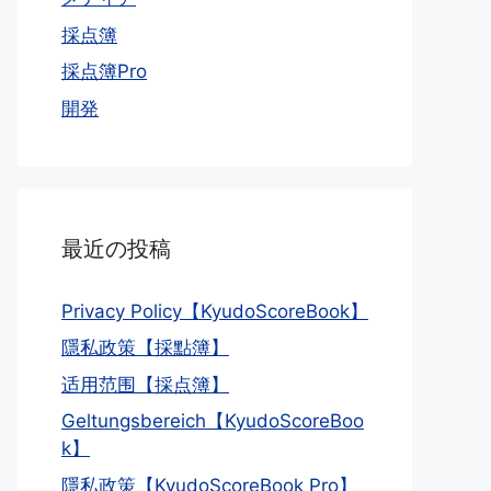
採点簿
採点簿Pro
開発
最近の投稿
Privacy Policy【KyudoScoreBook】
隱私政策【採點簿】
适用范围【採点簿】
Geltungsbereich【KyudoScoreBoo
k】
隱私政策【KyudoScoreBook Pro】