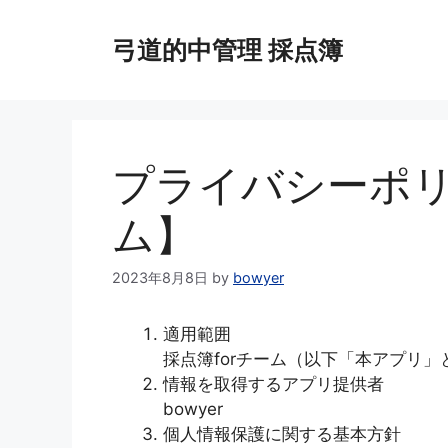
コ
ン
弓道的中管理 採点簿
テ
ン
ツ
へ
ス
プライバシーポリ
キ
ッ
ム】
プ
2023年8月8日
by
bowyer
適用範囲
採点簿forチーム（以下「本アプリ
情報を取得するアプリ提供者
bowyer
個人情報保護に関する基本方針