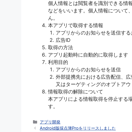
個人情報とは閲覧者を識別できる情
などをいいます。個人情報について
ん。
本アプリで取得する情報
アプリからのお知らせを送信する
広告ID
取得の方法
アプリ起動時に自動的に取得します
利用目的
アプリからのお知らせを送信
外部提携先における広告配信、広
又はターゲティングのオプトアウ
情報取得の解除について
本アプリによる情報取得を停止する
す。
カ
アプリ開発
テ
Android版採点簿Proをリリースしました