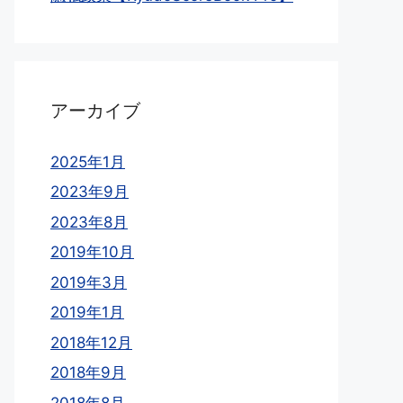
アーカイブ
2025年1月
2023年9月
2023年8月
2019年10月
2019年3月
2019年1月
2018年12月
2018年9月
2018年8月