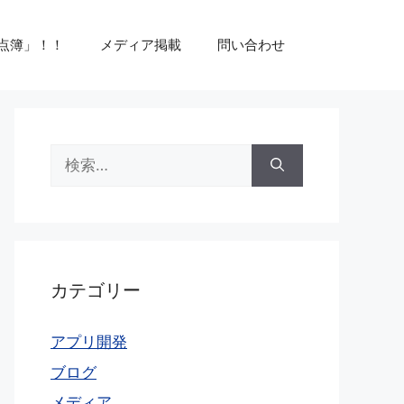
点簿」！！
メディア掲載
問い合わせ
検
索:
カテゴリー
アプリ開発
ブログ
メディア