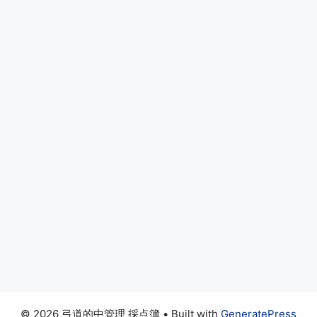
© 2026 弓道的中管理 採点簿
• Built with
GeneratePress